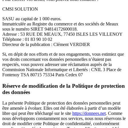
CMSI SOLUTION
SASU au capital de 1 000 euros.
Immatriculée au Registre du commerce et des sociétés de Meaux
sous le numéro SIRET 94814172600018.
Adresse : 53 RUE DE MEAUX, 77450 ISLES LES VILLENOY
Téléphone : 01 83 90 10 02
Directeur de la publication : Clément VERDIER
Si, en dépit de nos efforts et de nos engagements, vous estimiez que
vos droits concernant vos données personnelles n’étaient pas
respectés, vous pouvez adresser une réclamation auprès de la
Commission Nationale Informatique et Libertés : CNIL 3 Place de
Fontenoy TSA 80715 75334 Paris Cedex 07
Réserve de modification de la Politique de protection
des données
La présente Politique de protection des données personnelles peut
être amenée à évoluer. Elles ont été élaborées à partir d’un modèle
libre qui peut être téléchargé sur le site
https://donnees.net
. Comme
nous développons constamment nos services, nous nous réservons le
droit de modifier cette Politique de confidentialité, conformément