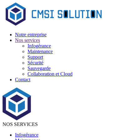
Notre entreprise
Nos services
Infogérance
Maintenance
Support
Sécurité
Sauvegarde
Collaboration et Cloud
Contact
NOS SERVICES
Infogérance