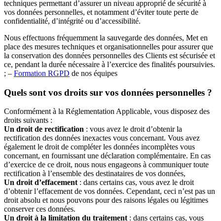
techniques permettant d’assurer un niveau approprié de sécurité à
vos données personnelles, et notamment d’éviter toute perte de
confidentialité, d’intégrité ou d’accessibilité.
Nous effectuons fréquemment la sauvegarde des données, Met en
place des mesures techniques et organisationnelles pour assurer que
la conservation des données personnelles des Clients est sécurisée et
ce, pendant la durée nécessaire à l’exercice des finalités poursuivies.
; –
Formation RGPD
de nos équipes
Quels sont vos droits sur vos données personnelles ?
Conformément à la Réglementation Applicable, vous disposez des
droits suivants :
Un droit de rectification
: vous avez le droit d’obtenir la
rectification des données inexactes vous concernant. Vous avez
également le droit de compléter les données incomplètes vous
concernant, en fournissant une déclaration complémentaire. En cas
d’exercice de ce droit, nous nous engageons à communiquer toute
rectification à l’ensemble des destinataires de vos données,
Un droit d’effacement
: dans certains cas, vous avez le droit
d’obtenir l’effacement de vos données. Cependant, ceci n’est pas un
droit absolu et nous pouvons pour des raisons légales ou légitimes
conserver ces données.
Un droit à la limitation du traitement
: dans certains cas, vous