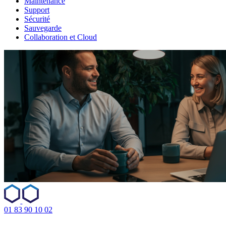
Maintenance
Support
Sécurité
Sauvegarde
Collaboration et Cloud
01 83 90 10 02