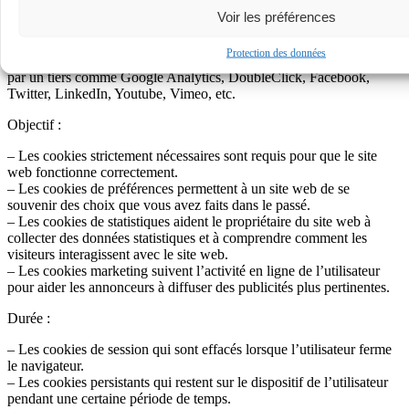
– Les cookies de première partie sont émis par un site web qu’un
Voir les préférences
utilisateur consulte directement.
Protection des données
– Les cookies tiers ne sont pas créés par le site web consulté, mais
par un tiers comme Google Analytics, DoubleClick, Facebook,
Twitter, LinkedIn, Youtube, Vimеo, etc.
Objectif :
– Les cookies strictement nécessaires sont requis pour que le site
web fonctionne correctement.
– Les cookies de préférences permettent à un site web de se
souvenir des choix que vous avez faits dans le passé.
– Les cookies de statistiques aident le propriétaire du site web à
collecter des données statistiques et à comprendre comment les
visiteurs interagissent avec le site web.
– Les cookies marketing suivent l’activité en ligne de l’utilisateur
pour aider les annonceurs à diffuser des publicités plus pertinentes.
Durée :
– Les cookies de session qui sont effacés lorsque l’utilisateur ferme
le navigateur.
– Les cookies persistants qui restent sur le dispositif de l’utilisateur
pendant une certaine période de temps.