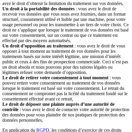
avez le droit d’obtenir la limitation du traitement sur vos données,
Un droit à la portabilité des données
: vous avez le droit de
recevoir vos données que vous nous avez fournies, dans un format
structuré, couramment utilisé et lisible par une machine, pour votre
usage personnel ou pour les transmettre à un tiers de votre choix. Ce
droit ne s’applique que lorsque le traitement de vos données est basé
sur votre consentement, sur un contrat ou que ce traitement est
effectué par des moyens automatisés,
Un droit d’opposition au traitement
: vous avez le droit de vous
opposer à tout moment au traitement de vos données pour les
traitements basés sur notre intérêt légitime, une mission d’intérêt
public et ceux à des fins de prospection commerciale. Ceci n’est pas
un droit absolu et nous pouvons pour des raisons légales ou
légitimes refuser votre demande d’opposition,
Le droit de retirer votre consentement à tout moment
: vous
pouvez retirer votre consentement au traitement de vos données
lorsque le traitement est basé sur votre consentement. Le retrait du
consentement ne compromet pas la licéité du traitement fondé sur le
consentement effectué avant ce retrait,
Le droit de déposer une plainte auprès d’une autorité de
contrôle
: vous avez le droit de contacter votre autorité de protection
des données pour vous plaindre de nos pratiques de protection des
données personnelles,
En application du
RGPD
, les conditions d’exercice de ces droits