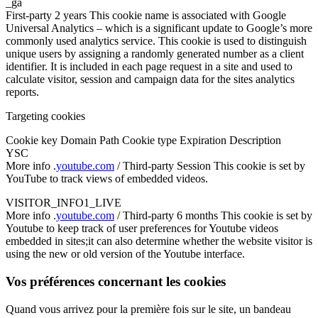
_ga
First-party 2 years This cookie name is associated with Google
Universal Analytics – which is a significant update to Google’s more
commonly used analytics service. This cookie is used to distinguish
unique users by assigning a randomly generated number as a client
identifier. It is included in each page request in a site and used to
calculate visitor, session and campaign data for the sites analytics
reports.
Targeting cookies
Cookie key Domain Path Cookie type Expiration Description
YSC
More info .
youtube.com
/ Third-party Session This cookie is set by
YouTube to track views of embedded videos.
VISITOR_INFO1_LIVE
More info .
youtube.com
/ Third-party 6 months This cookie is set by
Youtube to keep track of user preferences for Youtube videos
embedded in sites;it can also determine whether the website visitor is
using the new or old version of the Youtube interface.
Vos préférences concernant les cookies
Quand vous arrivez pour la première fois sur le site, un bandeau