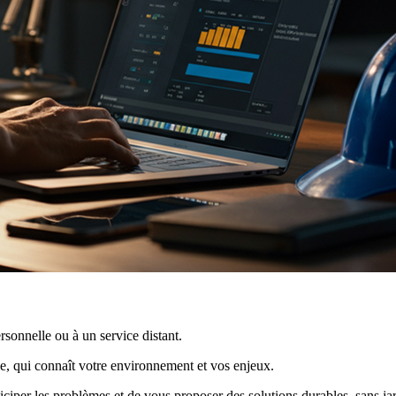
rsonnelle ou à un service distant.
e, qui connaît votre environnement et vos enjeux.
ciper les problèmes et de vous proposer des solutions durables, sans jar