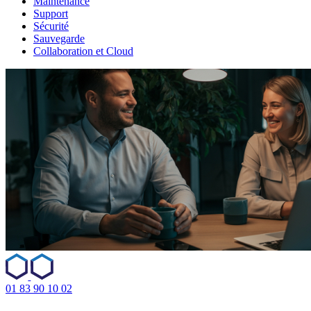
Maintenance
Support
Sécurité
Sauvegarde
Collaboration et Cloud
01 83 90 10 02