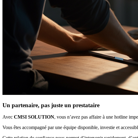
Un partenaire, pas juste un prestataire
Avec
CMSI SOLUTION
, vous n’avez pas affaire à une hotline impe
Vous êtes accompagné par une équipe disponible, investie et accessibl
Cette relation de confiance nous permet d’intervenir rapidement, d’anti