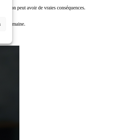
iguration peut avoir de vraies conséquences.
s
ation humaine.