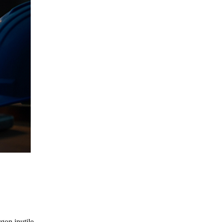
gon inutile.