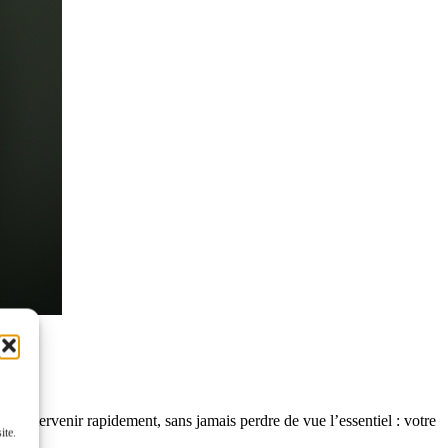
 à intervenir rapidement, sans jamais perdre de vue l’essentiel : votre
ite.