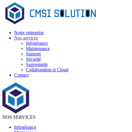
Notre entreprise
Nos services
Infogérance
Maintenance
Support
Sécurité
Sauvegarde
Collaboration et Cloud
Contact
NOS SERVICES
Infogérance