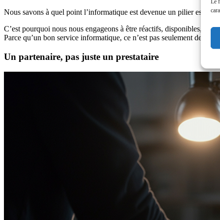
Le f
cara
Nous savons à quel point l’informatique est devenue un pilier essenti
C’est pourquoi nous nous engageons à être réactifs, disponibles, et tou
Parce qu’un bon service informatique, ce n’est pas seulement de la tech
Un partenaire, pas juste un prestataire